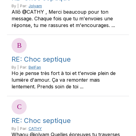
By | Par:
Jolyam
Allô @CATHY , Merci beaucoup pour ton
message. Chaque fois que tu m'envoies une
réponse, tu me rassures et m'encourages. ...
RE: Choc septique
By | Par:
BelFan
Ho je pense très fort à toi et t'envoie plein de
lumière d'amour. Ça va remonter mais
lentement. Prends soin de toi ...
RE: Choc septique
By | Par:
CATHY
Whaou @jolyam Quelles épreuves tu traverses