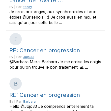
cancer de l'ovaire ...
By | Par:
fancy
Je crois aux anges, aux synchronicités et aux
étoiles @Brisebois . :) Je crois aussi en moi, et
sais qu'un jour cette belle ...
RE: Cancer en progression
By | Par:
Jojo33
@Barbara Merci Barbara Je me croise les doigts
pour qu'on trouve le bon traitement. 🙏 ...
RE: Cancer en progression
By | Par:
Barbara
Hello @Jojo33 Je comprends entièrement ta