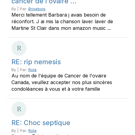
cancer de l'ovaire ...
By | Par:
Brisebois
Merci tellement Barbara j avais besoin de
réconfort. J ai mis la chanson laver laver de
Martine St Clair dans mon amazon music ...
RE: rip nemesis
By | Par:
Rola
Au nom de l'équipe de Cancer de l'ovaire
Canada, veuillez accepter nos plus sincères
condoléances à vous et à votre famille
RE: Choc septique
By | Par:
Rola