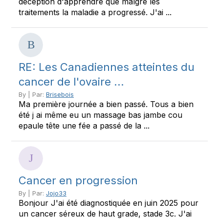
déception d'apprendre que malgré les
traitements la maladie a progressé. J'ai ...
RE: Les Canadiennes atteintes du
cancer de l'ovaire ...
By | Par:
Brisebois
Ma première journée a bien passé. Tous a bien
été j ai même eu un massage bas jambe cou
epaule tête une fée a passé de la ...
Cancer en progression
By | Par:
Jojo33
Bonjour J'ai été diagnostiquée en juin 2025 pour
un cancer séreux de haut grade, stade 3c. J'ai