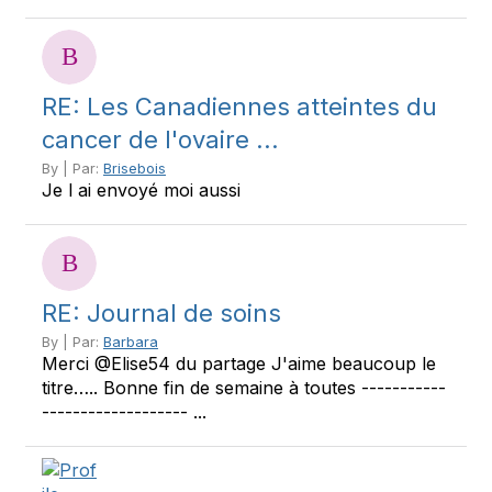
RE: Les Canadiennes atteintes du
cancer de l'ovaire ...
By | Par:
Brisebois
Je l ai envoyé moi aussi
RE: Journal de soins
By | Par:
Barbara
Merci @Elise54 du partage J'aime beaucoup le
titre….. Bonne fin de semaine à toutes -----------
------------------- ...