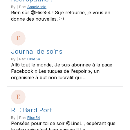
By | Par:
AnneMarie
Bien sûr @Elise54 ! Si je retourne, je vous en
donne des nouvelles. :-)
Journal de soins
By | Par:
Elise54
Allô tout le monde, Je suis abonnée à la page
Facebook « Les tuques de l'espoir », un
organisme à but non lucratif qui ...
RE: Bard Port
By | Par:
Elise54
Pensées pour toi ce soir @LineL , espérant que
la chirurgie s'est bien passée !! La