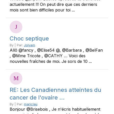
actuellement !!! On peut dire que ces derniers
mois sont bien difficiles pour toi ...
Choc septique
By | Par:
Jolyam
Allô @fancy , @Elise54 @, @Barbara , @BelFan
, @Mme Tricote , @CATHY … Voici des
nouvelles fraîches de moi. Je sors de 10 ...
RE: Les Canadiennes atteintes du
cancer de l'ovaire ...
By | Par:
mariclau
Bonjour @Brisebois , Je n'écris habituellement