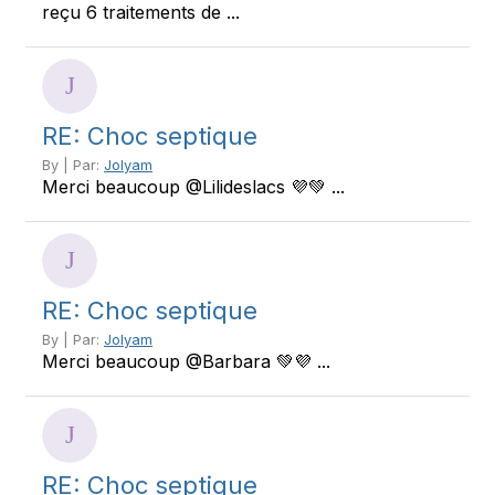
reçu 6 traitements de ...
RE: Choc septique
By | Par:
Jolyam
Merci beaucoup @Lilideslacs 💜💚 ...
RE: Choc septique
By | Par:
Jolyam
Merci beaucoup @Barbara 💚💜 ...
RE: Choc septique