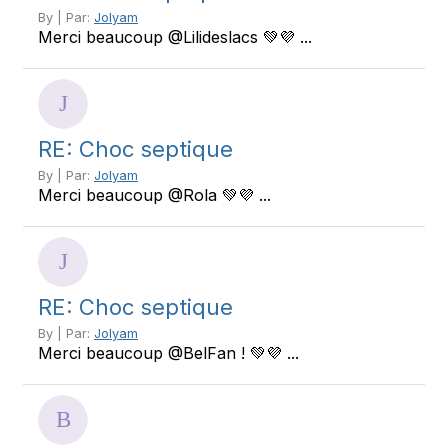
By | Par:
Jolyam
Merci beaucoup @Lilideslacs 💚💜 ...
RE: Choc septique
By | Par:
Jolyam
Merci beaucoup @Rola 💚💜 ...
RE: Choc septique
By | Par:
Jolyam
Merci beaucoup @BelFan ! 💚💜 ...