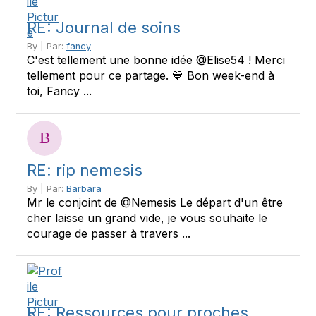
RE: Journal de soins
By | Par:
fancy
C'est tellement une bonne idée @Elise54 ! Merci
tellement pour ce partage. 💙 Bon week-end à
toi, Fancy ...
RE: rip nemesis
By | Par:
Barbara
Mr le conjoint de @Nemesis Le départ d'un être
cher laisse un grand vide, je vous souhaite le
courage de passer à travers ...
RE: Ressources pour proches