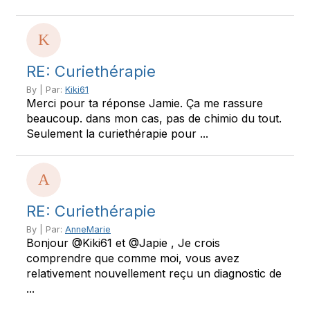
RE: Curiethérapie
By | Par:
Kiki61
Merci pour ta réponse Jamie. Ça me rassure
beaucoup. dans mon cas, pas de chimio du tout.
Seulement la curiethérapie pour ...
RE: Curiethérapie
By | Par:
AnneMarie
Bonjour @Kiki61 et @Japie , Je crois
comprendre que comme moi, vous avez
relativement nouvellement reçu un diagnostic de
...