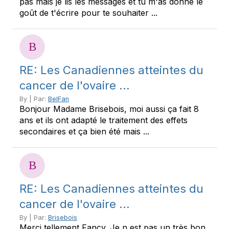
pas mais je lis les messages et tu m'as donné le
goût de t'écrire pour te souhaiter ...
RE: Les Canadiennes atteintes du
cancer de l'ovaire ...
By | Par:
BelFan
Bonjour Madame Brisebois, moi aussi ça fait 8
ans et ils ont adapté le traitement des effets
secondaires et ça bien été mais ...
RE: Les Canadiennes atteintes du
cancer de l'ovaire ...
By | Par:
Brisebois
Merci tellement Fancy. Je n est pas un très bon