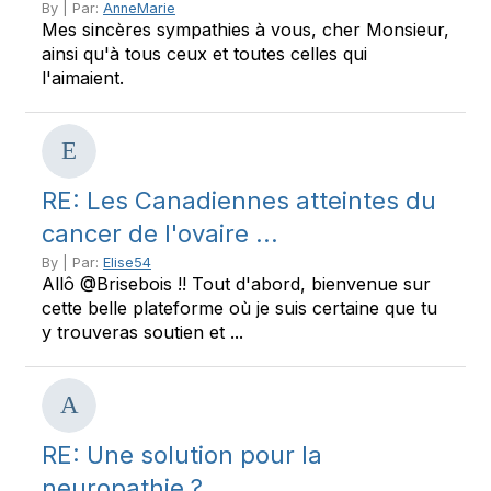
By | Par:
AnneMarie
Mes sincères sympathies à vous, cher Monsieur,
ainsi qu'à tous ceux et toutes celles qui
l'aimaient.
RE: Les Canadiennes atteintes du
cancer de l'ovaire ...
By | Par:
Elise54
Allô @Brisebois !! Tout d'abord, bienvenue sur
cette belle plateforme où je suis certaine que tu
y trouveras soutien et ...
RE: Une solution pour la
neuropathie ?