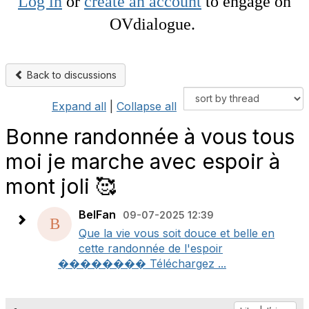
Log in
or
create an account
to engage on
OVdialogue.
Back to discussions
Expand all
|
Collapse all
Bonne randonnée à vous tous
moi je marche avec espoir à
mont joli 🥰
BelFan
09-07-2025 12:39
Que la vie vous soit douce et belle en
cette randonnée de l'espoir
�������� Téléchargez ...