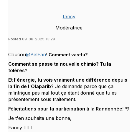
fancy
Modératrice
Posted 09-08-2025 13:29
Coucou
@BelFan
!
Comment vas-tu?
Comment se passe ta nouvelle chimio? Tu la
tolères?
Et l'énergie, tu vois vraiment une différence depuis
la fin de l'Olaparib?
Je demande parce que ça
m'intrigue pas mal tout ça étant donné que tu es
présentement sous traitement.
Félicitations pour ta participation à la Randonnée
! 🩵
Je t'en souhaite une bonne,
Fancy 🙋🏼‍♀️