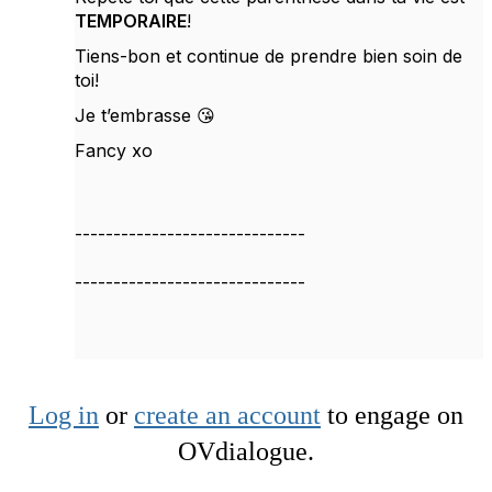
TEMPORAIRE
!
Tiens-bon et continue de prendre bien soin de
toi!
Je t’embrasse 😘
Fancy xo
------------------------------
------------------------------
Log in
or
create an account
to engage on
OVdialogue.