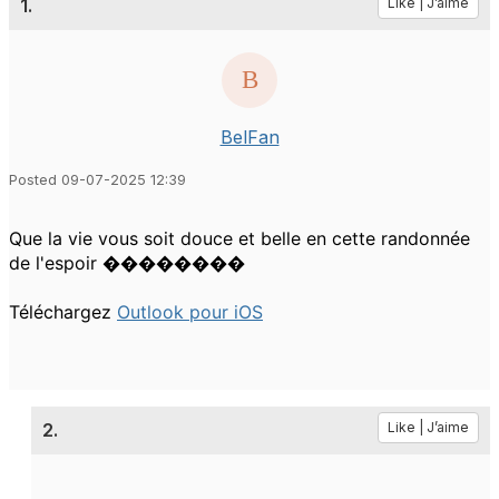
1.
Like | J’aime
BelFan
Posted 09-07-2025 12:39
Que la vie vous soit douce et belle en cette randonnée
de l'espoir ��������
Téléchargez
Outlook pour iOS
2.
Like | J’aime