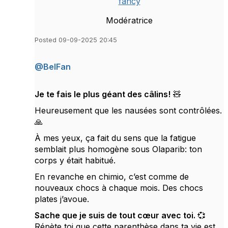
fancy
Modératrice
Posted 09-09-2025 20:45
@BelFan
J
e te fais le plus géant des câlins
!
🧸
Heureusement que les nausées sont contrôlées.
🙏
À mes yeux, ça fait du sens que la fatigue
semblait plus homogène sous Olaparib: ton
corps y était habitué.
En revanche en chimio, c’est comme de
nouveaux chocs à chaque mois. Des chocs
plates j’avoue.
Sache que je suis de tout cœur avec toi. 💞
Répète toi que cette parenthèse dans ta vie est