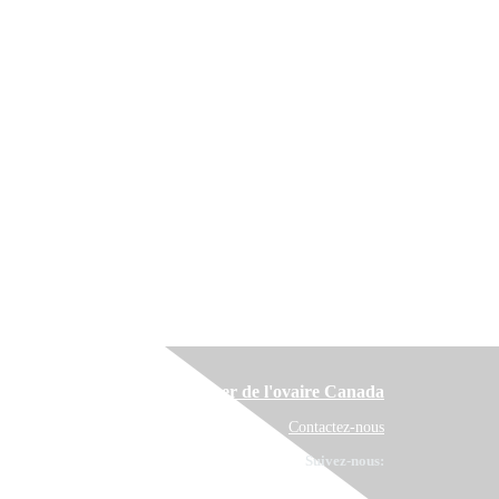
Cancer de l'ovaire Canada
Contactez-nous
Suivez-nous: