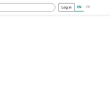
EN
FR
Log in