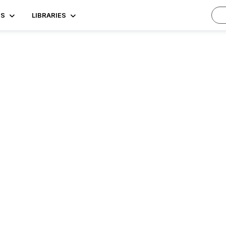
TS
LIBRARIES