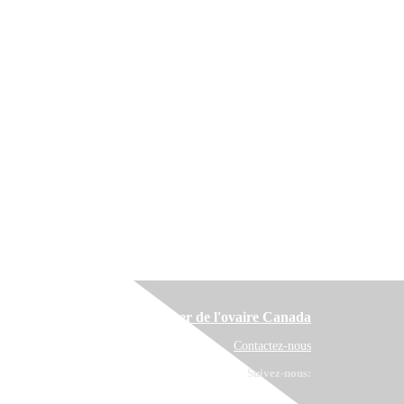
Cancer de l'ovaire Canada
Contactez-nous
Suivez-nous: