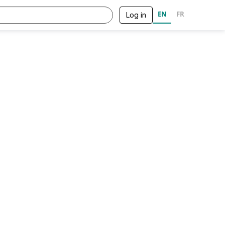
EN
FR
Log in