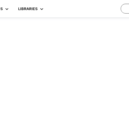
TS
LIBRARIES