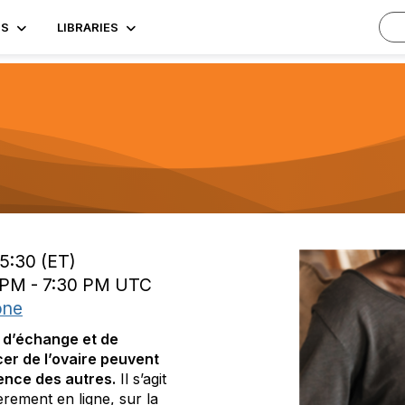
TS
LIBRARIES
15:30 (ET)
0 PM - 7:30 PM UTC
one
 d’échange et de
er de l’ovaire peuvent
ience des autres.
Il s’agit
èrement en ligne, sur la