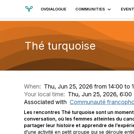
OVDIALOGUE
COMMUNITIES
EVEN
Thé turquoise
When:
Thu, Jun 25, 2026 from 14:00 to 
Your local time:
Thu, Jun 25, 2026, 6:0
Associated with
Communauté francoph
Les rencontres Thé turquoise sont un moment
conversation, où les femmes atteintes du canc
partager leur histoire et apprendre de l’expér
d’une activité en petit groupe qui se déroule enti