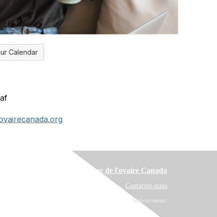
ur Calendar
af
vairecanada.org
Cancer de l'ovaire Canada
Contactez-nous
Suivez-nous: