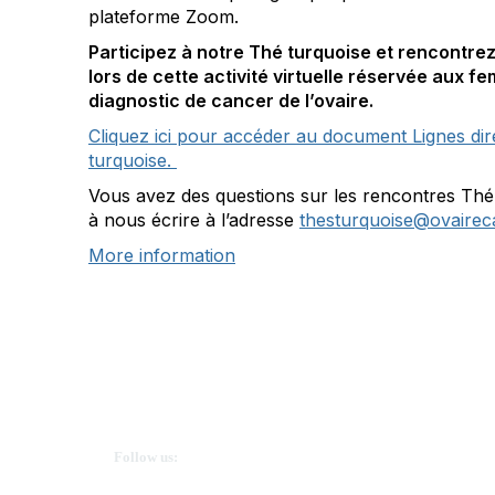
plateforme Zoom.
Participez à notre Thé turquoise et rencontre
lors de cette activité virtuelle réservée aux 
diagnostic de cancer de l’ovaire.
Cliquez ici pour accéder au document Lignes dir
turquoise.
Vous avez des questions sur les rencontres Thé
à nous écrire à l’adresse
thesturquoise@ovairec
More information
Ovarian Cancer Canada
Get in touch
Follow us: