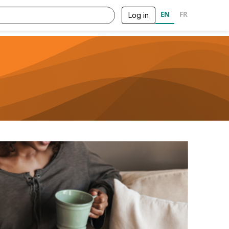
EN
FR
Log in