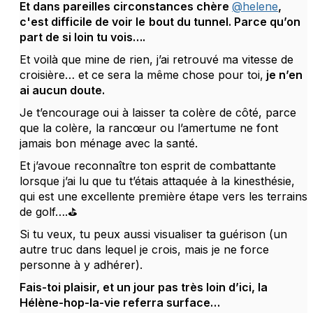
Et dans pareilles circonstances chère
@helene
,
c'est difficile de voir le
bout du tunnel. Parce qu’on
part de si loin tu vois….
Et voilà que mine de rien, j’ai retrouvé ma vitesse de
croisière… et ce sera la même chose pour toi,
je n’en
ai aucun doute.
Je t’encourage oui à laisser ta colère de côté, parce
que la colère, la rancœur ou l’amertume ne font
jamais bon ménage avec la santé.
Et j’avoue reconnaître ton esprit de combattante
lorsque j’ai lu que tu t’étais attaquée à la kinesthésie,
qui est une excellente première étape vers les terrains
de golf….⛳️
Si tu veux, tu peux aussi visualiser ta guérison (un
autre truc dans lequel je crois, mais je ne force
personne à y adhérer).
Fais-toi plaisir, et un jour pas très loin d’ici, la
Hélène-hop-la-vie referra surface…