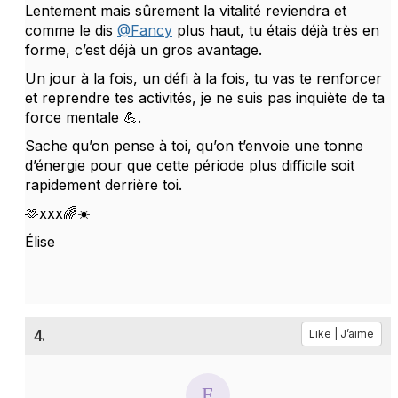
Lentement mais sûrement la vitalité reviendra et
comme le dis
@Fancy
plus haut, tu étais déjà très en
forme, c’est déjà un gros avantage.
Un jour à la fois, un défi à la fois, tu vas te renforcer
et reprendre tes activités, je ne suis pas inquiète de ta
force mentale 💪.
Sache qu’on pense à toi, qu’on t’envoie une tonne
d’énergie pour que cette période plus difficile soit
rapidement derrière toi.
🫶xxx🌈☀️
Élise
4.
Like | J’aime