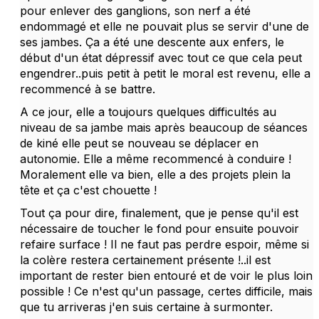
pour enlever des ganglions, son nerf a été
endommagé et elle ne pouvait plus se servir d'une de
ses jambes. Ça a été une descente aux enfers, le
début d'un état dépressif avec tout ce que cela peut
engendrer..puis petit à petit le moral est revenu, elle a
recommencé à se battre.
A ce jour, elle a toujours quelques difficultés au
niveau de sa jambe mais après beaucoup de séances
de kiné elle peut se nouveau se déplacer en
autonomie. Elle a même recommencé à conduire !
Moralement elle va bien, elle a des projets plein la
tête et ça c'est chouette !
Tout ça pour dire, finalement, que je pense qu'il est
nécessaire de toucher le fond pour ensuite pouvoir
refaire surface ! Il ne faut pas perdre espoir, même si
la colère restera certainement présente !..il est
important de rester bien entouré et de voir le plus loin
possible ! Ce n'est qu'un passage, certes difficile, mais
que tu arriveras j'en suis certaine à surmonter.