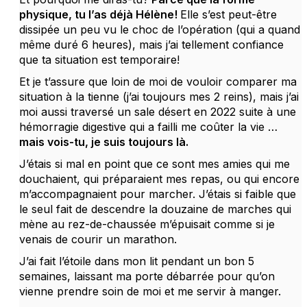
physique, tu l’as déjà Hélène!
Elle s’est peut-être
dissipée un peu vu le choc de l’opération (qui a quand
même duré 6 heures), mais j’ai tellement confiance
que ta situation est temporaire!
Et je t’assure que loin de moi de vouloir comparer ma
situation à la tienne (j’ai toujours mes 2 reins), mais j’ai
moi aussi traversé un sale désert en 2022 suite à une
hémorragie digestive qui a failli me coûter la vie …
mais vois-tu, je suis toujours là.
J’étais si mal en point que ce sont mes amies qui me
douchaient, qui préparaient mes repas, ou qui encore
m’accompagnaient pour marcher. J’étais si faible que
le seul fait de descendre la douzaine de marches qui
mène au rez-de-chaussée m’épuisait comme si je
venais de courir un marathon.
J’ai fait l’étoile dans mon lit pendant un bon 5
semaines, laissant ma porte débarrée pour qu’on
vienne prendre soin de moi et me servir à manger.