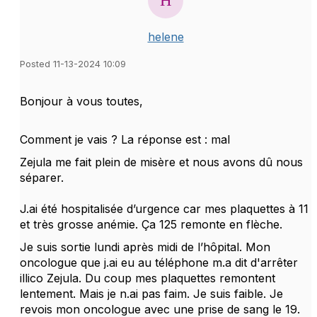
helene
Posted 11-13-2024 10:09
Bonjour à vous toutes,
Comment je vais ? La réponse est : mal
Zejula me fait plein de misère et nous avons dû nous
séparer.
J.ai été hospitalisée d’urgence car mes plaquettes à 11
et très grosse anémie. Ça 125 remonte en flèche.
Je suis sortie lundi après midi de l’hôpital. Mon
oncologue que j.ai eu au téléphone m.a dit d'arrêter
illico Zejula. Du coup mes plaquettes remontent
lentement. Mais je n.ai pas faim. Je suis faible. Je
revois mon oncologue avec une prise de sang le 19.