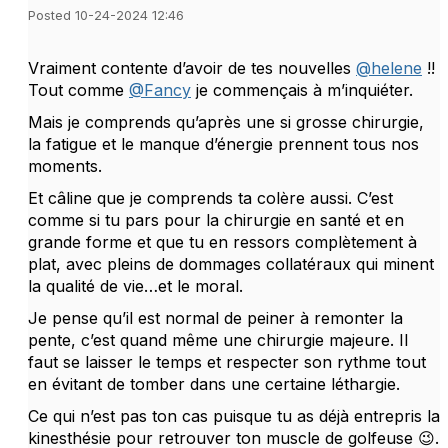
Posted 10-24-2024 12:46
Vraiment contente d’avoir de tes nouvelles
@helene
!!
Tout comme
@Fancy
je commençais à m’inquiéter.
Mais je comprends qu’après une si grosse chirurgie,
la fatigue et le manque d’énergie prennent tous nos
moments.
Et câline que je comprends ta colère aussi. C’est
comme si tu pars pour la chirurgie en santé et en
grande forme et que tu en ressors complètement à
plat, avec pleins de dommages collatéraux qui minent
la qualité de vie…et le moral.
Je pense qu’il est normal de peiner à remonter la
pente, c’est quand même une chirurgie majeure. Il
faut se laisser le temps et respecter son rythme tout
en évitant de tomber dans une certaine léthargie.
Ce qui n’est pas ton cas puisque tu as déjà entrepris la
kinesthésie pour retrouver ton muscle de golfeuse 😉.