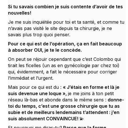
Si tu savais combien je suis contente d’avoir de tes
nouvelles!
Je me suis inquiétée pour toi et ta santé, et comme tu
n’avais pas visité le site depuis ta chirurgie, je ne
savais plus trop quoi penser.
Pour ce qui est de l’opération, ça en fait beaucoup
à absorber OUI, je te le concède.
On peut se réjouir cependant que c’est Colombo qui
tirait les ficelles (un as en gynécologie par chez toi)
qui, évidemment, a fait le nécessaire pour corriger
l’immédiat et l’urgent.
Mais pour ce qui est du :
« J’étais en forme et là je
suis devenue une loque »,
je me joins à ton petit
réseau là-bas et abonde dans le même sens :
donne-
toi du temps, c’est une grosse chirurgie que tu as
subie et de meilleurs lendemains t’attendent : j’en
suis absolument CONVAINCUE! 💫
Et pourquoi me diras-tu?
Parce que la forme