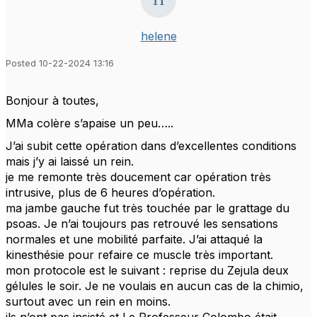
helene
Posted 10-22-2024 13:16
Bonjour à toutes,
MMa colère s’apaise un peu…..
J’ai subit cette opération dans d’excellentes conditions
mais j’y ai laissé un rein.
je me remonte très doucement car opération très
intrusive, plus de 6 heures d’opération.
ma jambe gauche fut très touchée par le grattage du
psoas. Je n’ai toujours pas retrouvé les sensations
normales et une mobilité parfaite. J’ai attaqué la
kinesthésie pour refaire ce muscle très important.
mon protocole est le suivant : reprise du Zejula deux
gélules le soir. Je ne voulais en aucun cas de la chimio,
surtout avec un rein en moins.
ils n’ont pas insisté et Le Professeur Colombo était