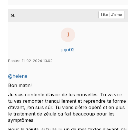
9.
Like | J’aime
jojo02
Posted 11-02-2024 13:02
@helene
Bon matin!
Je suis contente d’avoir de tes nouvelles. Tu va voir
tu vas remonter tranquillement et reprendre ta forme
d’avant, j’en suis sûr. Tu viens d’être opéré et en plus
le traitement de zéjula ça fait beaucoup pour les
symptômes.
Pour le zéjula, si tu as lu un de mes textes d’avant, j’ai