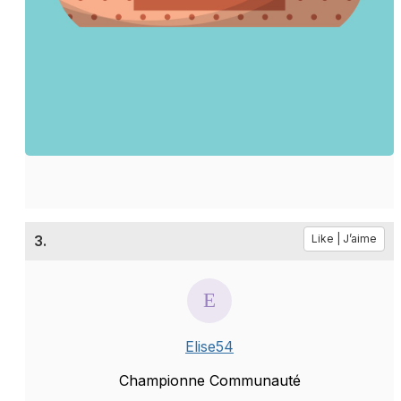
3.
Like | J’aime
Elise54
Championne Communauté