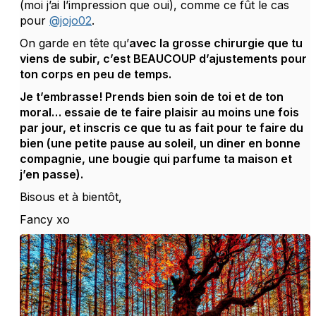
(moi j’ai l’impression que oui), comme ce fût le cas
pour
@jojo02
.
On garde en tête qu’
avec la grosse chirurgie que tu
viens de subir, c’est BEAUCOUP d’ajustements pour
ton corps en peu de temps.
Je t’embrasse! Prends bien soin de toi et de ton
moral… essaie de te faire plaisir au moins une fois
par jour, et inscris ce que tu as fait pour te faire du
bien (une petite pause au soleil, un diner en bonne
compagnie, une bougie qui parfume ta maison et
j’en passe).
Bisous et à bientôt,
Fancy xo