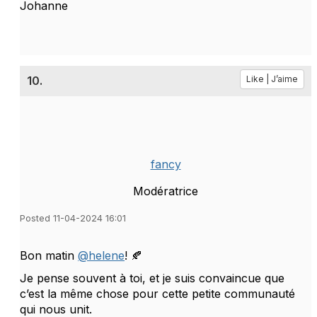
Johanne
10.
Like | J’aime
fancy
Modératrice
Posted 11-04-2024 16:01
Bon matin
@helene
! 🍂
Je pense souvent à toi, et je suis convaincue que
c’est la même chose pour cette petite communauté
qui nous unit.