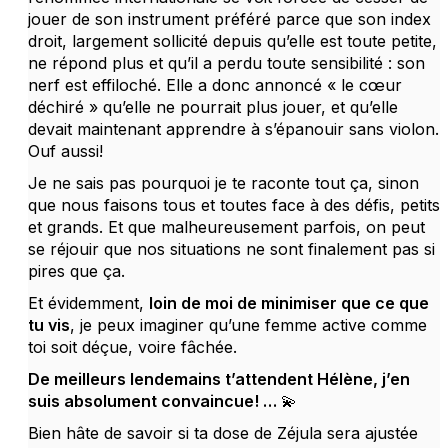
jouer de son instrument préféré parce que son index
droit, largement sollicité depuis qu’elle est toute petite,
ne répond plus et qu’il a perdu toute sensibilité : son
nerf est effiloché. Elle a donc annoncé « le cœur
déchiré » qu’elle ne pourrait plus jouer, et qu’elle
devait maintenant apprendre à s’épanouir sans violon.
Ouf aussi!
Je ne sais pas pourquoi je te raconte tout ça, sinon
que nous faisons tous et toutes face à des défis, petits
et grands. Et que malheureusement parfois, on peut
se réjouir que nos situations ne sont finalement pas si
pires que ça.
Et évidemment,
loin de moi de minimiser que ce que
tu vis
, je peux imaginer qu’une femme active comme
toi soit déçue, voire fâchée.
De meilleurs lendemains t’attendent Hélène, j’en
suis absolument convaincue! … 💫
Bien hâte de savoir si ta dose de Zéjula sera ajustée