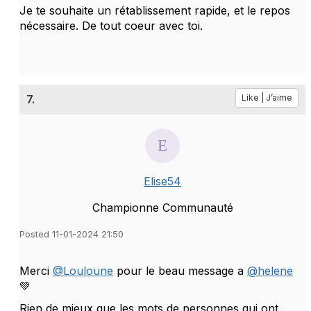
Je te souhaite un rétablissement rapide, et le repos
nécessaire. De tout coeur avec toi.
7.
Like | J’aime
Elise54
Championne Communauté
Posted 11-01-2024 21:50
Merci
@Louloune
pour le beau message a
@helene
💚
Rien de mieux que les mots de personnes qui ont