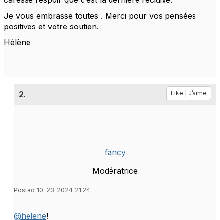
Je vous embrasse toutes . Merci pour vos pensées
positives et votre soutien.
Hélène
2.
Like | J’aime
fancy
Modératrice
Posted 10-23-2024 21:24
@helene
!