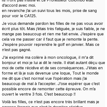
d’accord avec moi.
en revanche j’ai un suivi tous les mois, prise de sang
pour voir le CA125.
Je vous demande pardon les filles de ne pas vous avoir
écrit plus tôt. Mais j’étais très fatiguée, je suis faible, je ne
mange pas beaucoup et rien me fait envie. J’espère que
cela va me passer car il faut que je remonte la pente.
J’espère pouvoir reprendre le golf en janvier. Mais ce
n’est pas gagné.
J’ai exprimé ma colère à mon oncologue, il m'a dit
bonjour et moi je lui ai dit le reste. Il était autant déçu que
moi de cette récidive et de ses conséquences. J’étais en
forme et là je suis devenue une loque, Tout le monde
me dit que c’est normal vue l’opération mais j’ai
beaucoup de mal à l’accepter. J’ose espérer que c’est
possible encore de remonter cette épreuve. On m’a
ouvert le ventre 3 fois. C’est beaucoup !!
Voilà les filles, ce n’est pas encore très brillant mais je
caresse l’espoir que c’est la dernière récidive.