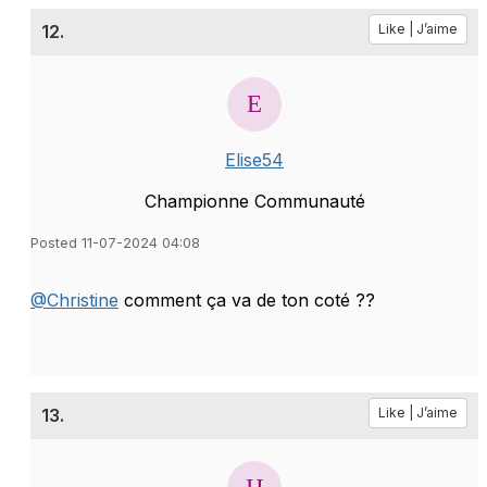
12.
Like | J’aime
Elise54
Championne Communauté
Posted 11-07-2024 04:08
@Christine
comment ça va de ton coté ??
13.
Like | J’aime