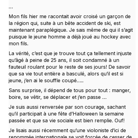
…
Mon fils hier me racontait avoir croisé un garçon de
la région qui, suite à un bête accident de ski, est
maintenant paraplégique. Je sais même de qui il s’agit
puisque le jeune homme a déjà joué au hockey avec
mon fils.
La vérité, c’est que je trouve tout ça tellement injuste
qu’âgé à peine de 25 ans, il soit condamné à un
fauteuil roulant pour le reste de ses jours! De savoir
que sa vie tout entière a basculé, alors qu’il est si
jeune, j’en ai le souffle coupé…..
Sans surprise, il dépend de tous pour tout : manger,
boire, se vêtir, se déplacer et j’en passe …
Je suis aussi renversée par son courage, sachant
qu’il participait à une fête d’Halloween la semaine
passée et que sa vie sociale est bien remplie. Ouf!
Je lisais aussi récemment qu’une violoniste d’ici de
renommée internationale se voit forcée de cesser de